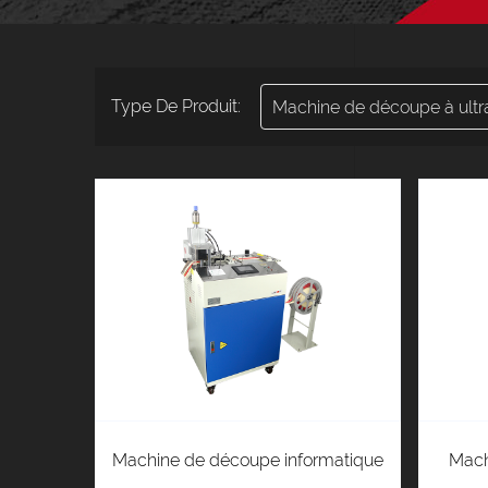
Type De Produit:
Machine de découpe à ultr
Machine de découpe informatique
Mach