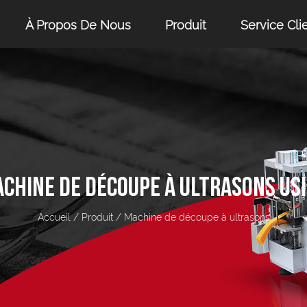
À Propos De Nous
Produit
Service Cli
CHINE DE DÉCOUPE À ULTRASONS US
Accueil
/
Produit
/
Machine de découpe à ultrasons