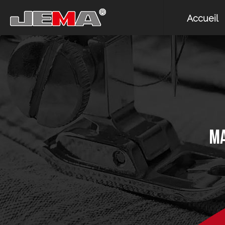
Accueil
MA