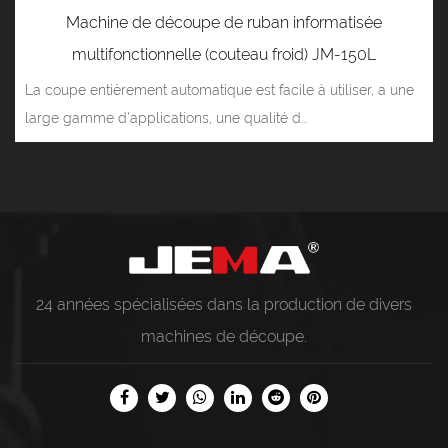
Machine de découpe de ruban informatisée
multifonctionnelle (couteau froid) JM-150L
La coupe entièrement automatique est facile à utiliser, a une
large gamme d'applications, une qualité d...
24 années spécialisées dans la production de divers
machines de découpe
.