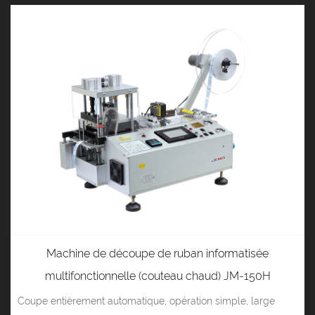
Machine de découpe de ruban informatisée
multifonctionnelle (couteau chaud) JM-150H
Coupe entièrement automatique, opération simple, large