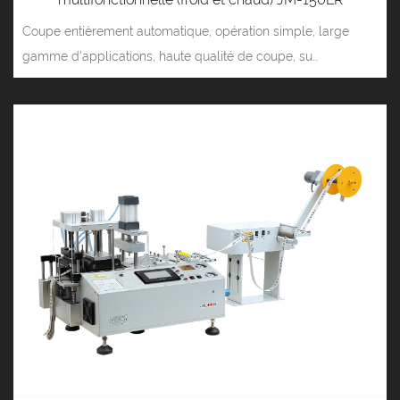
Coupe entièrement automatique, opération simple, large
gamme d'applications, haute qualité de coupe, su...