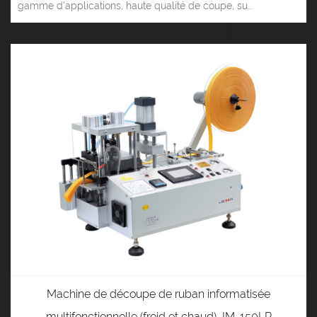
gamme d'applications, haute qualité de coupe, su...
Machine de découpe de ruban informatisée
multifonctionnelle (froid et chaud) JM-150LR