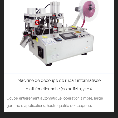
Machine de découpe de ruban informatisée
multifonctionnelle (coin) JM-150HX
Coupe entièrement automatique, opération simple, large
gamme d'applications, haute qualité de coupe, su...