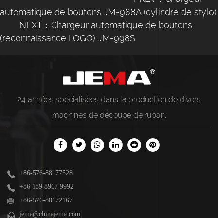
automatique de boutons JM-988A (cylindre de stylo)
NEXT：Chargeur automatique de boutons
(reconnaissance LOGO) JM-998S
24 années spécialisées dans la production de divers
machines de découpe de ruban
.
+86-576-88177528
+86 189 8967 9992
+86-576-88172167
jema@chinajema.com