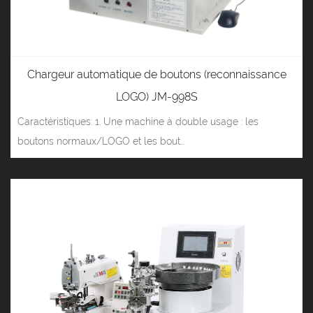
Chargeur automatique de boutons (reconnaissance
LOGO) JM-998S
Caractéristiques: 1. Une machine à double usage : les
boutons normaux/LOGO et les bout...