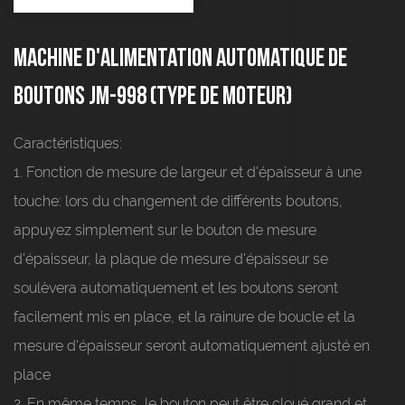
Machine d'alimentation automatique de
boutons JM-998 (type de moteur)
Caractéristiques:
1. Fonction de mesure de largeur et d'épaisseur à une
touche: lors du changement de différents boutons,
appuyez simplement sur le bouton de mesure
d'épaisseur, la plaque de mesure d'épaisseur se
soulèvera automatiquement et les boutons seront
facilement mis en place, et la rainure de boucle et la
mesure d'épaisseur seront automatiquement ajusté en
place
2. En même temps, le bouton peut être cloué grand et