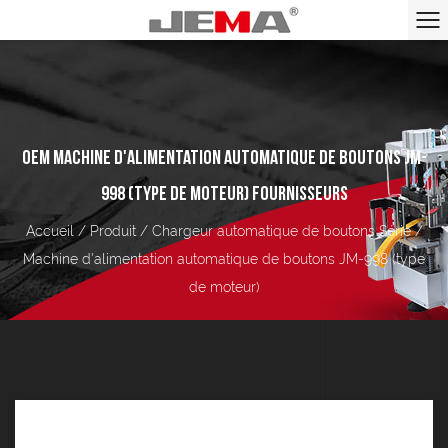
OEM MACHINE D'ALIMENTATION AUTOMATIQUE DE BOUTONS JM-
998 (TYPE DE MOTEUR) FOURNISSEURS
Accueil
/
Produit
/
Chargeur automatique de boutons Série
/
Machine d'alimentation automatique de boutons JM-998 (type
de moteur)