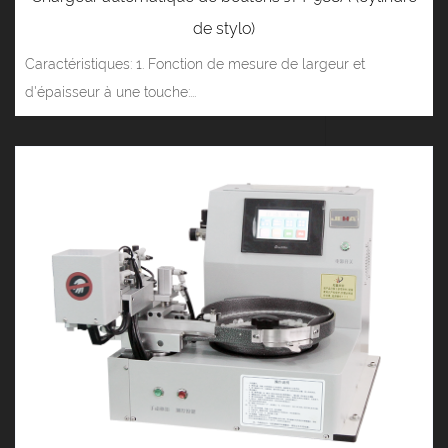
de stylo)
Caractéristiques: 1. Fonction de mesure de largeur et
d'épaisseur à une touche:...