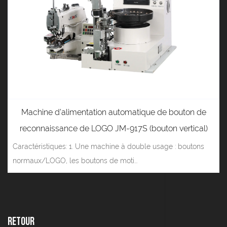
Machine d'alimentation automatique de bouton de
reconnaissance de LOGO JM-917S (bouton vertical)
Caractéristiques: 1. Une machine à double usage : boutons
normaux/LOGO, les boutons de moti...
Retour