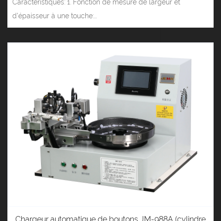
Caractéristiques: 1. Fonction de mesure de largeur et
d'épaisseur à une touche:...
Chargeur automatique de boutons JM-988A (cylindre