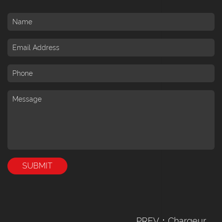
PREV：Chargeur