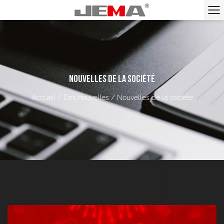
NOUVELLES DE LA SOCIÉTÉ
Accueil
/
Des nouvelles
/
Nouvelles de la société