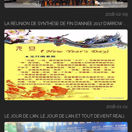
2018-02-09
LA RÉUNION DE SYNTHÈSE DE FIN D'ANNÉE 2017 D'ARROW HORSE S'EST DÉROULÉE AVEC SUCCÈS (2)
2018-01-01
LE JOUR DE L'AN, LE JOUR DE L'AN ET TOUT DEVIENT RÉALITÉ.