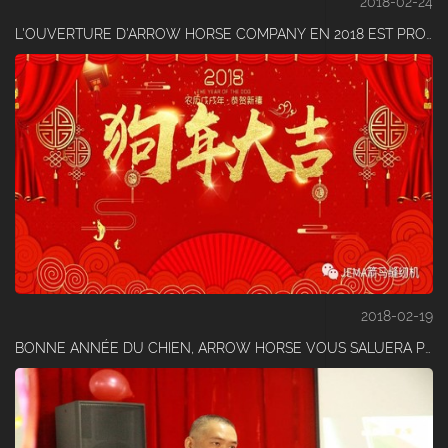
2018-02-24
L'OUVERTURE D'ARROW HORSE COMPANY EN 2018 EST PROSPÈRE-PROSPÈRE ! PROSPÈRE! PROSPÈRE!
2018-02-19
BONNE ANNÉE DU CHIEN, ARROW HORSE VOUS SALUERA POUR LA NOUVELLE ANNÉE !!!