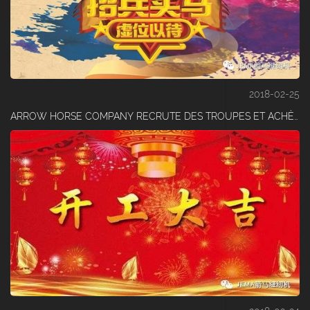
2018-02-25
ARROW HORSE COMPANY RECRUTE DES TROUPES ET ACHÈTE DES CHEVAUX, ET L'ATTEND !