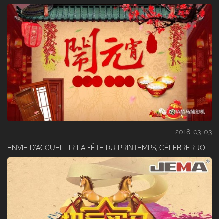
2018-03-03
ENVIE D'ACCUEILLIR LA FÊTE DU PRINTEMPS, CÉLÉBRER JOYEUSEMENT LA FÊTE DES LANTERNES